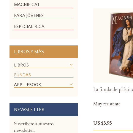
MAGNIFICAT
PARA JÓVENES
ESPECIAL RICA
LIBROS Y MÁS
LIBROS
FUNDAS
APP - EBOOK
La funda de plástic
Muy resistente
NEWSLETTER
US $3.95
Suscríbete a nuestro
newsletter: