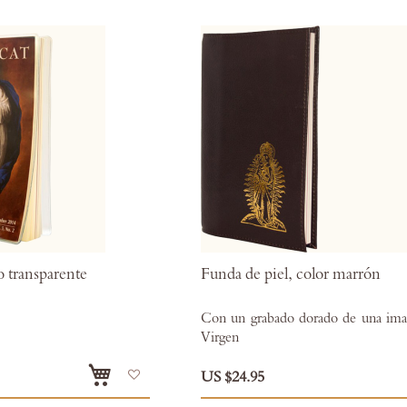
o transparente
Funda de piel, color marrón
Con un grabado dorado de una ima
Virgen
Añadir
US $24.95
a