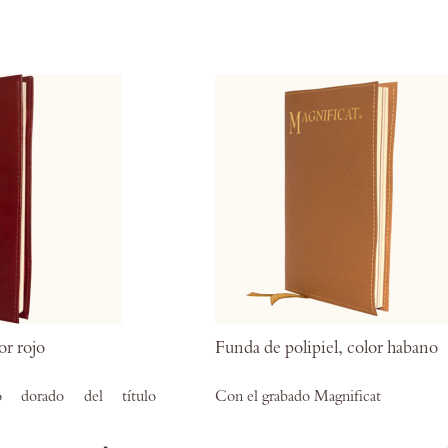
los
favoritos
or rojo
Funda de polipiel, color habano
 dorado del título
Con el grabado Magnificat