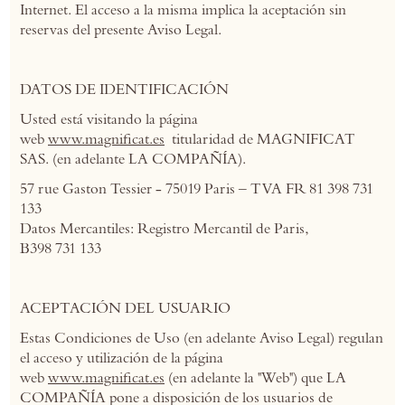
Internet. El acceso a la misma implica la aceptación sin
reservas del presente Aviso Legal.
DATOS DE IDENTIFICACIÓN
Usted está visitando la página
web
www.magnificat.es
titularidad de MAGNIFICAT
SAS. (en adelante LA COMPAÑÍA).
57 rue Gaston Tessier - 75019 Paris – TVA FR 81 398 731
133
Datos Mercantiles: Registro Mercantil de Paris,
B398 731 133
ACEPTACIÓN DEL USUARIO
Estas Condiciones de Uso (en adelante Aviso Legal) regulan
el acceso y utilización de la página
web
www.magnificat.es
(en adelante la "Web") que LA
COMPAÑÍA pone a disposición de los usuarios de