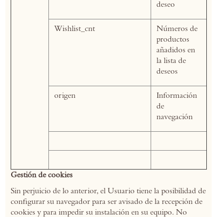
deseo
Wishlist_cnt
Números de
productos
añadidos en
la lista de
deseos
origen
Información
de
navegación
Gestión de cookies
Sin perjuicio de lo anterior, el Usuario tiene la posibilidad de
configurar su navegador para ser avisado de la recepción de
cookies y para impedir su instalación en su equipo. No