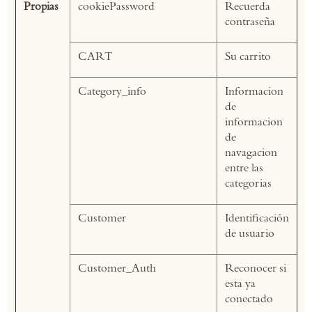
Propias
cookiePassword
Recuerda
contraseña
CART
Su carrito
Category_info
Informacion
de
informacion
de
navagacion
entre las
categorias
Customer
Identificación
de usuario
Customer_Auth
Reconocer si
esta ya
conectado