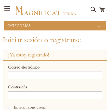
Buscar
Mi
CATEGORÍAS
Iniciar sesión o registrarse
¡Ya estoy registrado!
Correo electrónico
Contraseña
Enseñar contraseña