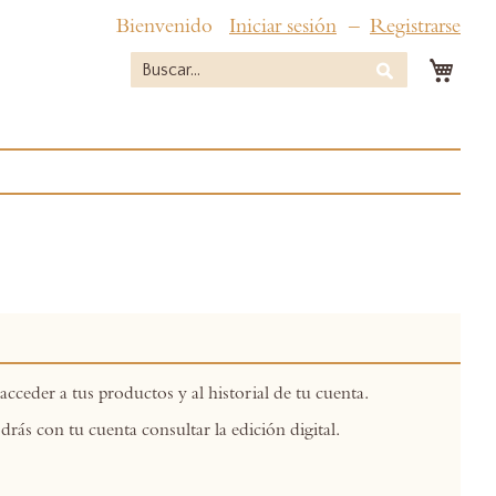
Bienvenido
Iniciar sesión
Registrarse
Mi c
Buscar
Buscar
acceder a tus productos y al historial de tu cuenta.
drás con tu cuenta consultar la edición digital.