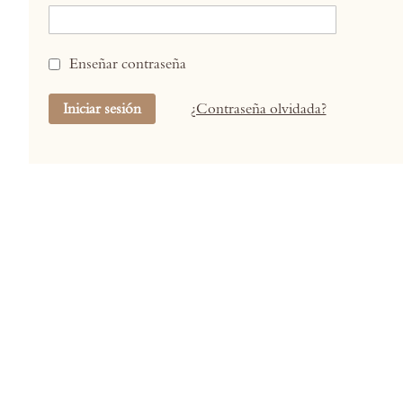
Enseñar contraseña
Iniciar sesión
¿Contraseña olvidada?