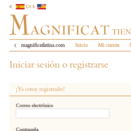
€
US $
magnificatlatina.com
Inicio
Mi cuenta
Iniciar sesión o registrarse
¡Ya estoy registrado!
Correo electrónico
Contraseña