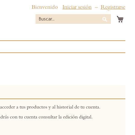
Bienvenido
Iniciar sesión
Registrarse
Mi c
Buscar
Buscar
acceder a tus productos y al historial de tu cuenta.
drás con tu cuenta consultar la edición digital.