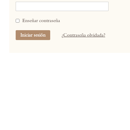
Enseñar contraseña
Iniciar sesión
¿Contraseña olvidada?