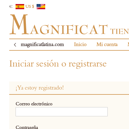
€
US $
magnificatlatina.com
Inicio
Mi cuenta
Iniciar sesión o registrarse
¡Ya estoy registrado!
Correo electrónico
Contraseña