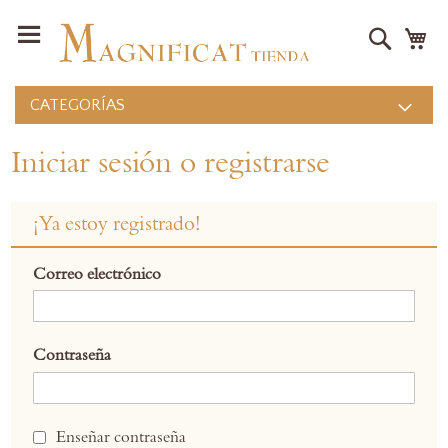
Buscar
Mi
CATEGORÍAS
Iniciar sesión o registrarse
¡Ya estoy registrado!
Correo electrónico
Contraseña
Enseñar contraseña