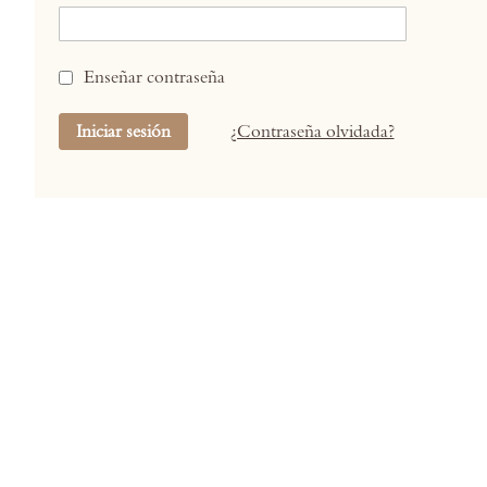
Enseñar contraseña
Iniciar sesión
¿Contraseña olvidada?