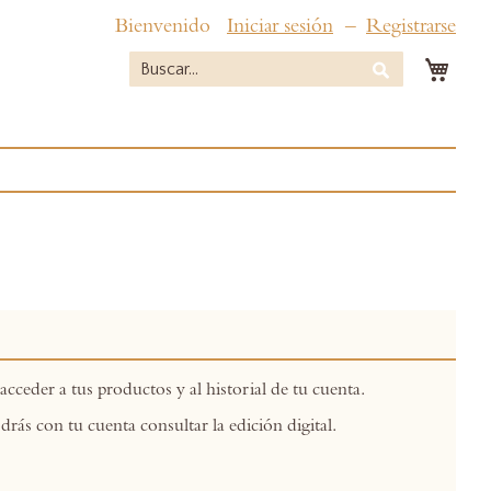
Bienvenido
Iniciar sesión
Registrarse
Mi c
Buscar
Buscar
acceder a tus productos y al historial de tu cuenta.
drás con tu cuenta consultar la edición digital.