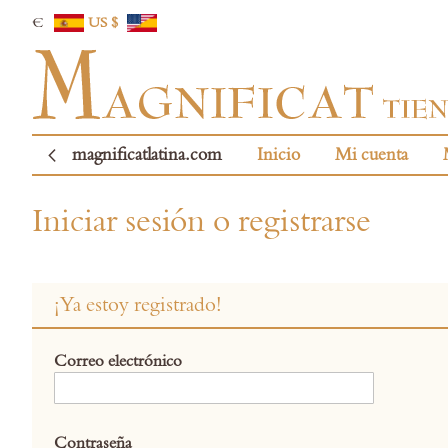
€
US $
magnificatlatina.com
Inicio
Mi cuenta
Iniciar sesión o registrarse
¡Ya estoy registrado!
Correo electrónico
Contraseña