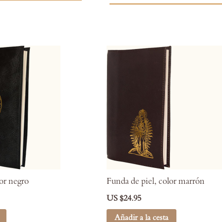
lor negro
Funda de piel, color marrón
US $24.95
Añadir a la cesta