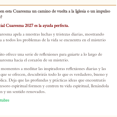
en esta Cuaresma un camino de vuelta a la Iglesia o un impulso
e?
ial Cuaresma 2027 es la ayuda perfecta.
resma apela a nuestras luchas y tristezas diarias, mostrando
a a todos los problemas de la vida se encuentra en el misterio
rito ofrece una serie de reflexiones para guiarte a lo largo de
uaresma hacia el corazón de su misterio.
omentos a meditar las inspiradoras reflexiones diarias y las
 que se ofrecen, descubrirás todo lo que es verdadero, bueno y
tólica. Deja que las profundas y prácticas ideas que encontrarás
esoro espiritual formen y centren tu vida espiritual, llenándola
n y un sentido renovados.
tubre