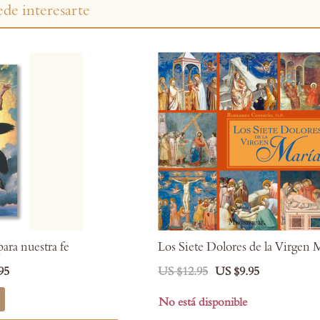
de interesarte
ara nuestra fe
Los Siete Dolores de la Virgen 
95
US $12.95
US $9.95
No está disponible