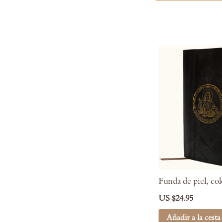
Funda de piel, co
US $24.95
Añadir a la cesta