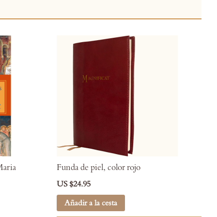
Maria
Funda de piel, color rojo
US $24.95
Añadir a la cesta